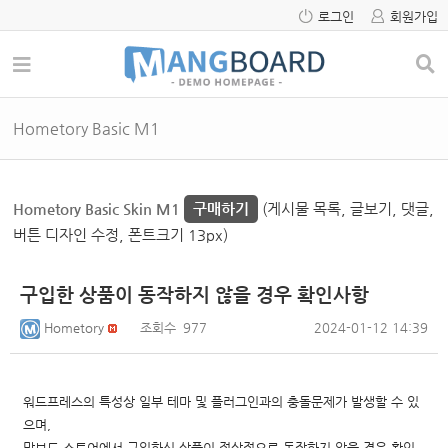
로그인
회원가입
Hometory Basic M1
Hometory Basic Skin M1
구매하기
(게시물 목록, 글보기, 댓글,
버튼 디자인 수정, 폰트크기 13px)
구입한 상품이 동작하지 않을 경우 확인사항
Hometory
조회수
977
2024-01-12 14:39
워드프레스의 특성상 일부 테마 및 플러그인과의 충돌문제가 발생할 수 있
으며,
망보드 스토어에서 구입하신 상품이 정상적으로 동작하지 않을 경우 확인