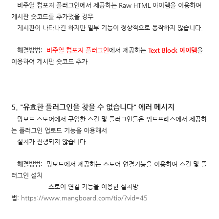
비주얼 컴포저 플러그인에서 제공하는 Raw HTML 아이템을 이용하여
게시판 숏코드를 추가했을 경우
게시판이
나타나긴 하지만 일부 기능이 정상적으로 동작하지 않습니다.
해결방법:
비주얼 컴포저 플러그인
에서 제공하는
Text Block 아이템
을
이용하여 게시판 숏코드 추가
5. "유효한 플러그인을 찾을 수 없습니다" 에러 메시지
망보드 스토어에서 구입한 스킨 및 플러그인들은 워드프레스에서 제공하
는 플러그인 업로드 기능을 이용해서
설치가 진행되지 않습니다.
해결방법:
망보드에서 제공하는 스토어 연결기능을 이용하여 스킨 및 플
러그인 설치
스토어 연결 기능을 이용한 설치방
법:
https://www.mangboard.com/tip/?vid=45