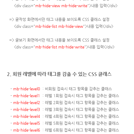
<div class="
mb-hide-view mb-hide-write
">내용 입력</div>
=> 글작성 화면에서만 태그 내용을 보이도록 CSS 클래스 설정
<div class="
mb-hide-list mb-hide-view
">내용 입력</div>
=> 글보기 화면에서만 태그 내용을 보이도록 CSS 클래스 설정
<div class="
mb-hide-list mb-hide-write
">내용 입력</div>
2.
회원 레벨에 따라 태그를 감출 수 있는 CSS 클래스
-
mb-hide-level0
: 비회원 접속시 태그 항목을 감추는 클래스
-
mb-hide-level1
: 레벨 1회원 접속시 태그 항목을 감추는 클래스
-
mb-hide-level2
:
레벨 2
회원 접속시 태그 항목을 감추는 클래스
-
mb-hide-level3
:
레벨 3
회원 접속시 태그 항목을 감추는 클래스
-
mb-hide-level4
:
레벨 4
회원 접속시 태그 항목을 감추는 클래스
-
mb-hide-level5
:
레벨 5
회원 접속시 태그 항목을 감추는 클래스
-
mb-hide-level6
:
레벨 6
회원 접속시 태그 항목을 감추는 클래스