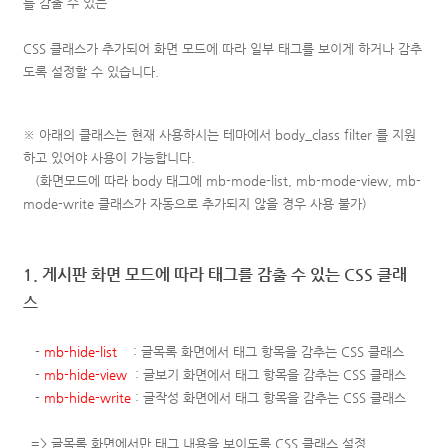
를 감출 수 있는
CSS
클래스가 추가되어 화면 모드에 따라 일부 태그를 보이게 하거나 감추
도록 설정할 수 있습니다.
※ 아래의 클래스는 현재 사용하시는 테마에서 body_class filter 를 지원
하고 있어야 사용이 가능합니다.
(화면모드에 따라 body 태그에 mb-mode-list, mb-mode-view, mb-
mode-write 클래스가 자동으로 추가되지 않을 경우 사용 불가)
1. 게시판 화면 모드에 따라 태그를 감출 수 있는 CSS 클래
스
-
mb-hide-list
: 글목록 화면에서 태그 항목을 감추는 CSS 클래스
-
mb-hide-view
: 글보기 화면에서 태그 항목을 감추는 CSS 클래스
-
mb-hide-write
: 글작성 화면에서 태그 항목을 감추는 CSS 클래스
=> 글목록 화면에서만 태그 내용을 보이도록 CSS 클래스 설정