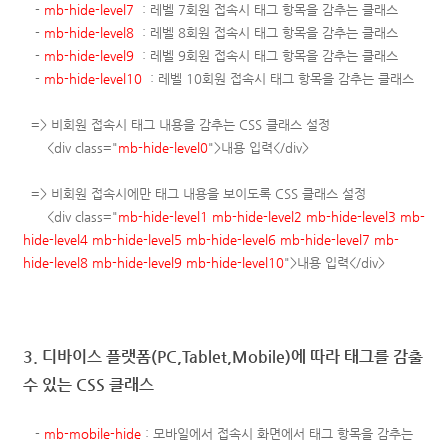
-
mb-hide-level7
:
레벨 7
회원 접속시 태그 항목을 감추는 클래스
-
mb-hide-level8
:
레벨 8
회원 접속시 태그 항목을 감추는 클래스
-
mb-hide-level9
:
레벨 9
회원 접속시 태그 항목을 감추는 클래스
-
mb-hide-level10
:
레벨 10
회원 접속시 태그 항목을 감추는 클래스
=> 비회원 접속시 태그 내용을 감추는 CSS 클래스 설정
<div class="
mb-hide-level0
">내용 입력</div>
=> 비회원 접속시에만 태그 내용을 보이도록 CSS 클래스 설정
<div class="
mb-hide-level1 mb-hide-level2 mb-hide-level3 mb-
hide-level4 mb-hide-level5 mb-hide-level6 mb-hide-level7 mb-
hide-level8 mb-hide-level9 mb-hide-level10
">내용 입력</div>
3. 디바이스 플랫폼(PC,Tablet,Mobile)에 따라 태그를 감출
수 있는 CSS 클래스
-
mb-mobile-hide
: 모바일에서 접속시 화면에서 태그 항목을 감추는