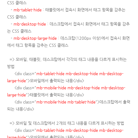
CSS 클래스
-
mb-tablet-hide
: 태블릿에서 접속시 화면에서 태그 항목을 감추는
CSS 클래스
-
mb-desktop-hide
: 데스크탑에서 접속시 화면에서 태그 항목을 감추
는 CSS 클래스
-
mb-desktop-large-hide
: 데스크탑(1200px 이상)에서 접속시 화면
에서 태그 항목을 감추는 CSS 클래스
=> 모바일, 태블릿, 데스크탑에서 각각의 태그 내용을 다르게 표시하는
방법
<div class="
mb-tablet-hide mb-desktop-hide mb-desktop-
large-hide
">모바일에서 출력되는 내용</div>
<div class="
mb-mobile-hide mb-desktop-hide mb-desktop-
large-hide
">태블릿에서 출력되는 내용</div>
<div class="
mb-mobile-hide
mb-tablet-hide
">데스크탑에서 출력
되는 내용</div>
=> 모바일 및 데스크탑에서 2개의 태그 내용을 다르게 표시하는 방법
<div class="
mb-tablet-hide mb-desktop-hide mb-desktop-
large-hide
">모바일에서 출력되는 내용</div>