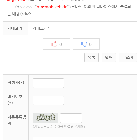
<div class="
mb-mobile-hide
">모바일 이외의 디바이스에서 출력되
는 내용</div>
카테고리
카테고리4
0
0
목록
답변
글쓰기
작성자(*)
비밀번호
(*)
자동등록방
지
(자동등록방지 숫자를 입력해 주세요)