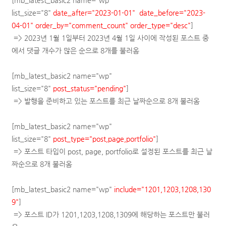
[mb_latest_basic2 name="wp"
list_size="8"
date_after="2023-01-01"
date_before="2023-
04-01"
order_by="comment_count"
order_type="desc"
]
=> 2023년 1월 1일부터 2023년 4월 1일 사이에 작성된 포스트 중
에서 댓글 개수가 많은 순으로 8개를 불러옴
[mb_latest_basic2 name="wp"
list_size="8"
post_status="pending"
]
=> 발행을 준비하고 있는 포스트를
최근 날짜순으로
8개 불러옴
[mb_latest_basic2 name="wp"
list_size="8"
post_type="post,page,portfolio"
]
=> 포스트 타입이 post, page, portfolio로 설정된 포스트를
최근 날
짜순으로
8개 불러옴
[mb_latest_basic2 name="wp"
include="1201,1203,1208,130
9"
]
=> 포스트 ID가
1201,1203,1208,1309에 해당하는 포스트만 불러