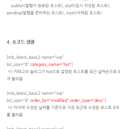
publish(발행이 완료된 포스트), draft(임시 작성된 포스트),
pending(발행을 준비하는 포스트), trash(삭제된 포스트)
4. 숏코드 샘플
[mb_latest_basic2 name="wp"
list_size="8"
category_name="hot"
]
=> 카테고리 슬러그가 hot으로 설정된 포스트를
최근 날짜순으로
8
개 불러옴
[mb_latest_basic2 name="wp"
list_size="8"
order_by="modified"
order_type="desc"
]
=> 마지막 수정된 날짜를 기준으로 가장 최근에 수정된 포스트 8개
를 불러옴