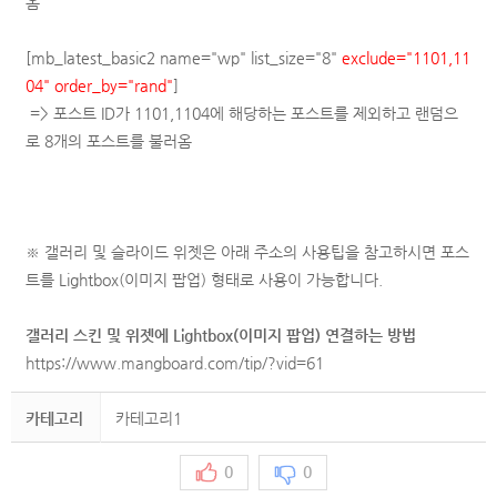
옴
[mb_latest_basic2 name="wp"
list_size="8"
exclude="1101,11
04" order_by="rand"
]
=> 포스트 ID가
1101,1104에 해당하는 포스트를 제외하고 랜덤으
로 8개의 포스트를 불러옴
※ 갤러리 및 슬라이드 위젯은 아래 주소의 사용팁을 참고하시면
포스
트를
Lightbox(이미지 팝업) 형태로 사용이 가능합니다.
갤러리 스킨 및 위젯에 Lightbox(이미지 팝업) 연결하는 방법
https://www.mangboard.com/tip/?vid=61
카테고리
카테고리1
0
0