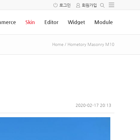
로그인
회원가입
merce
Skin
Editor
Widget
Module
Home
/
Hometory Masonry M10
2020-02-17 20:13