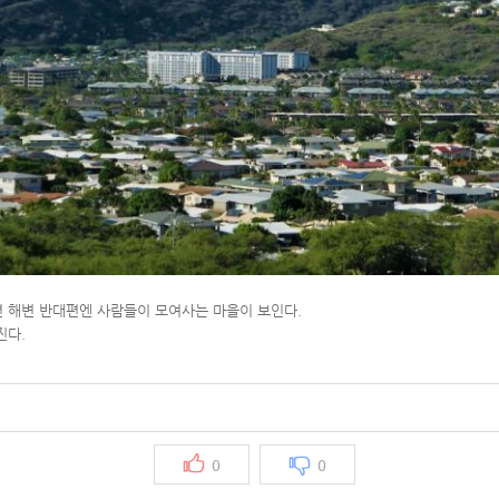
 해변 반대편엔 사람들이 모여사는 마을이 보인다.
진다.
0
0