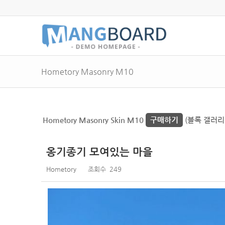
Hometory Masonry M10
Hometory Masonry Skin M10
구매하기
(블록 갤러리
옹기종기 모여있는 마을
Hometory
조회수
249