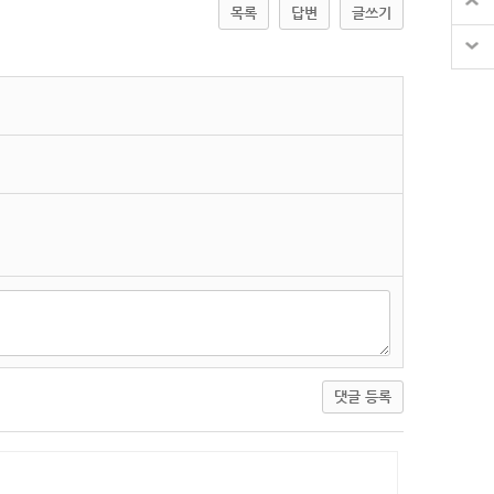
목록
답변
글쓰기
댓글 등록