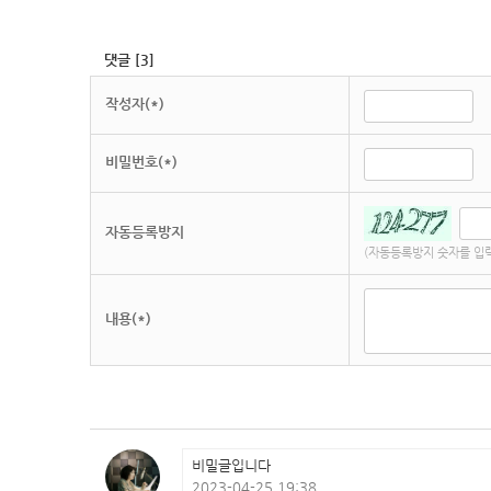
댓글
[
3
]
작성자(*)
비밀번호(*)
자동등록방지
(자동등록방지 숫자를 입
내용(*)
비밀글입니다
2023-04-25 19:38