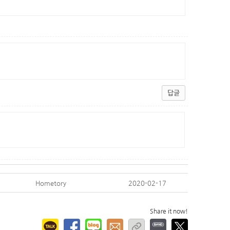
답글
Hometory
2020-02-17
Share it now!