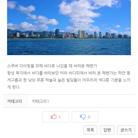
스쿠버 다이빙을 위해 바다로 나갔을 때 바라본 해변가.
항상 육지에서 바다를 바라보던 터라 바다위에서 바라 본 해변가는
하얀 뭉
게구름과 한 낮의 푸른 하늘과 높은 빌딩들이 어우러져 색다른 기분을 느끼
게 한다.
카테고리
카테고리1
1
0
목록
답변
글쓰기