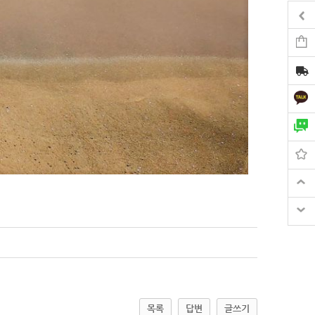
목록
답변
글쓰기