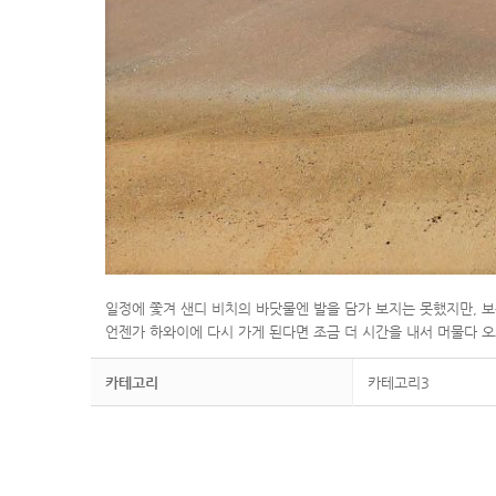
일정에 쫓겨 샌디 비치의 바닷물엔 발을 담가 보지는 못했지만, 
언젠가 하와이에 다시 가게 된다면 조금 더 시간을 내서 머물다 오
카테고리
카테고리3