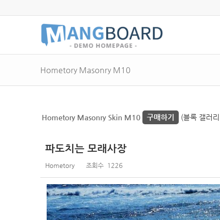
Hometory Masonry M10
Hometory Masonry Skin M10
구매하기
(블록 갤러리
파도치는 모래사장
Hometory
조회수
1226