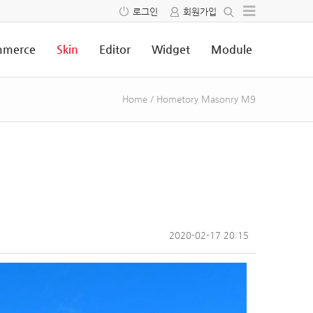
로그인
회원가입
merce
Skin
Editor
Widget
Module
Home
/
Hometory Masonry M9
2020-02-17 20:15