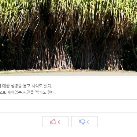
 대한 설명을 듣고 시식도 했다.
으로 재미있는 사진을 찍기도 한다.
0
0