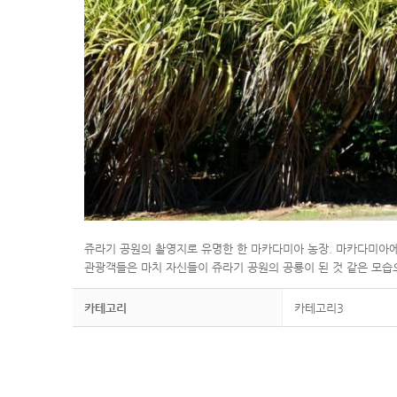
쥬라기 공원의 촬영지로 유명한 한
마카다미아 농장. 마카다미아에
관광객들은 마치 자신들이 쥬라기 공원의 공룡이 된 것 같은 모습
카테고리
카테고리3