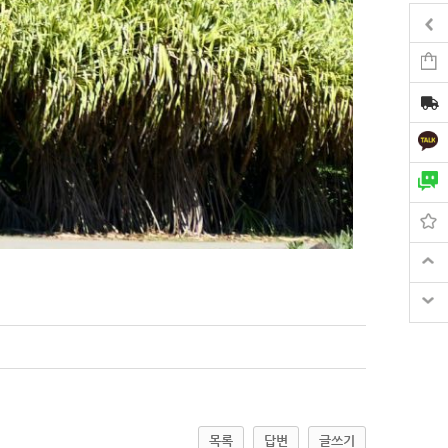
목록
답변
글쓰기