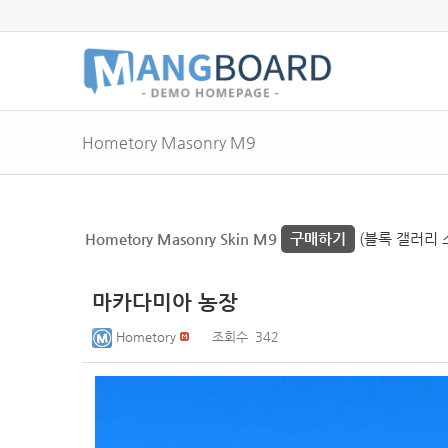
Hometory Masonry M9
Hometory Masonry Skin M9
구매하기
(블록 갤러리 
마카다미아 농장
Hometory
조회수
342