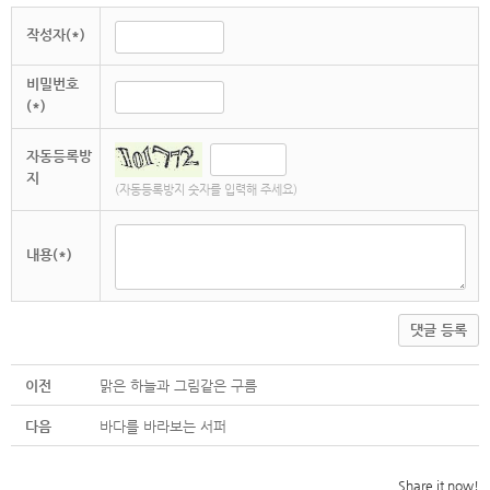
작성자(*)
비밀번호
(*)
자동등록방
지
(자동등록방지 숫자를 입력해 주세요)
내용(*)
댓글 등록
이전
맑은 하늘과 그림같은 구름
다음
바다를 바라보는 서퍼
Share it now!