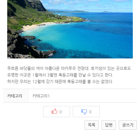
푸르른 바닷물의 색이 아름다운 마카푸우 전망대.
토끼섬이 있는 곳으로도
유명한 이곳은 1월에서 3월엔 혹등고래를 만날 수 있다고 한다.
하지만 우리는 12월에 갔기 때문에 혹등고래를 볼 수는 없었다.
카테고리
카테고리1
0
0
목록
답변
글쓰기