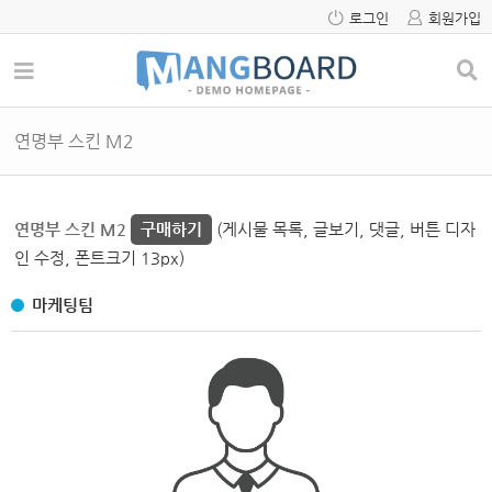
로그인
회원가입
연명부 스킨 M2
연명부 스킨 M2
구매하기
(게시물 목록, 글보기, 댓글, 버튼 디자
인 수정, 폰트크기 13px)
마케팅팀