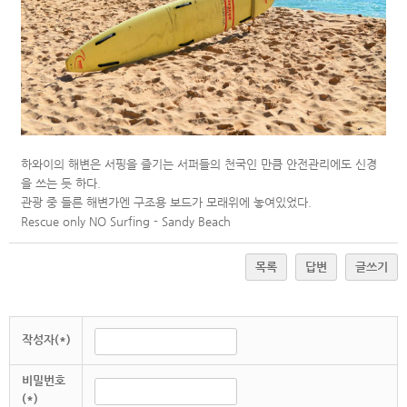
하와이의 해변은 서핑을 즐기는 서퍼들의 천국인 만큼 안전관리에도 신경
을 쓰는 듯 하다.
관광 중 들른 해변가엔 구조용 보드가 모래위에 놓여있었다.
Rescue only NO Surfing -
Sandy Beach
목록
답변
글쓰기
작성자(*)
비밀번호
(*)