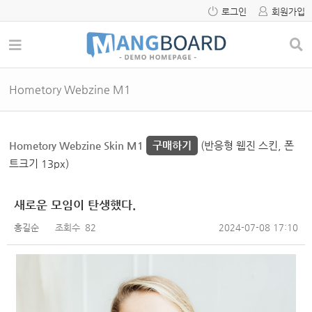
로그인
회원가입
Hometory Webzine M1
Hometory Webzine Skin M1
구매하기
(반응형 웹진 스킨, 폰
트크기 13px)
새로운 모임이 탄생했다.
홍길순
조회수
82
2024-07-08 17:10