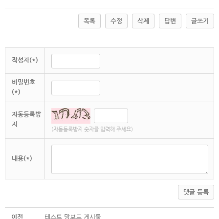
목록
수정
삭제
답변
글쓰기
작성자(*)
비밀번호
(*)
자동등록방
지
(자동등록방지 숫자를 입력해 주세요)
내용(*)
댓글 등록
이전
테스트 망보드 게시물