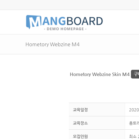
Hometory Webzine M4
Hometory Webzine Skin M4
구
교육일정
2020
교육장소
홈토
모집인원
최소 2