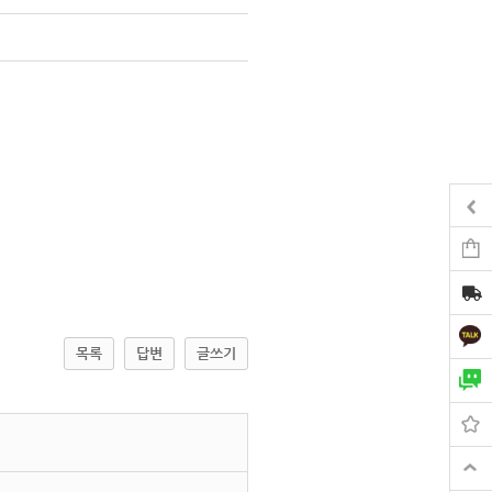
목록
답변
글쓰기