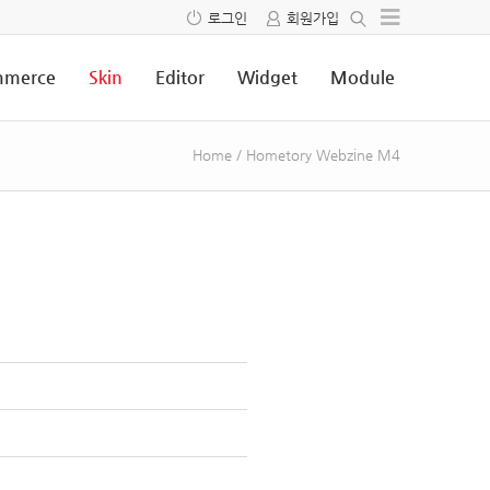
로그인
회원가입
merce
Skin
Editor
Widget
Module
Home
/
Hometory Webzine M4