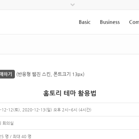
Basic
Business
Com
매하기
(반응형 웹진 스킨, 폰트크기 13px)
홈토리 테마 활용법
-12-12(토), 2020-12-13(일) 오후 2시~6시 (4시간)
리 회의실
5 명 / 최대 40 명