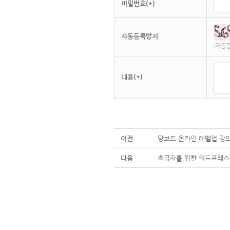
비밀번호(*)
자동등록방지
(자동
내용(*)
이전
망보드 온라인 레벨업 강의
다음
초급자를 위한 워드프레스