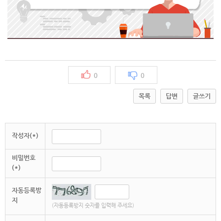
0
0
목록
답변
글쓰기
작성자(*)
비밀번호
(*)
자동등록방
지
(자동등록방지 숫자를 입력해 주세요)