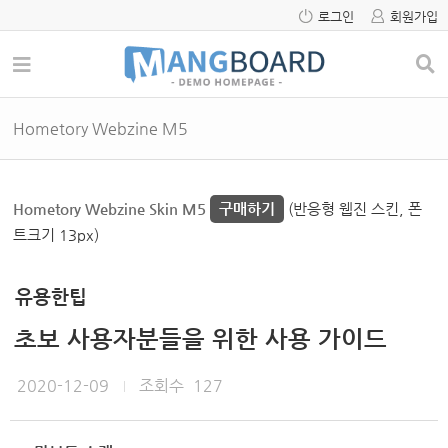
로그인
회원가입
Hometory Webzine M5
Hometory Webzine Skin M5
구매하기
(반응형 웹진 스킨, 폰
트크기 13px)
유용한팁
초보 사용자분들을 위한 사용 가이드
2020-12-09
조회수
127