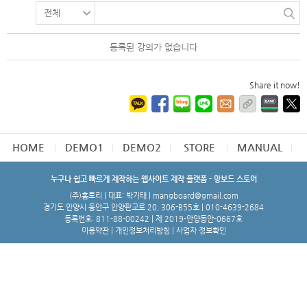
등록된 강의가 없습니다
Share it now!
HOME
DEMO1
DEMO2
STORE
MANUAL
누구나 쉽고 빠르게 제작하는 웹사이트 제작 플랫폼 - 망보드 스토어
(주)홈토리 | 대표: 박기태 | mangboard@gmail.com
경기도 안양시 동안구 안양판교로 20, 306-B55호 | 010-4639-2684
등록번호: 811-88-00242 | 제 2019-안양동안-0667호
이용약관
|
개인정보처리방침
|
사업자 정보확인