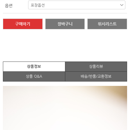
옵션
구매하기
장바구니
위시리스트
상품정보
상품리뷰
상품 Q&A
배송/반품/교환정보