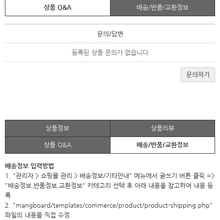
상품 Q&A
배송/반품/교환정보
문의/답변
등록된 상품 문의가 없습니다
문의하기
상품정보
상품리뷰
상품 Q&A
배송/반품/교환정보
배송정보 입력방법
1. "관리자 > 쇼핑몰 관리 > 배송정보/기타안내" 메뉴에서 글쓰기 버튼 클릭 =>
"배송정보,반품정보,교환정보" 카테고리 선택 후 아래 내용을 참고하여 내용 등
록
2. "mangboard/templates/commerce/product/product-shipping.php"
파일의 내용을 직접 수정