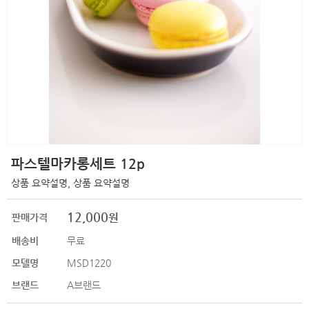
파스텔마카롱세트 12p
상품 요약설명, 상품 요약설명
12,000
원
판매가격
배송비
무료
모델명
MSD1220
브랜드
A브랜드