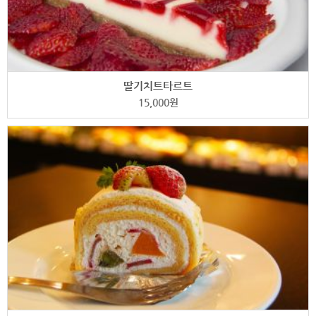
딸기치트타르트
15,000
원