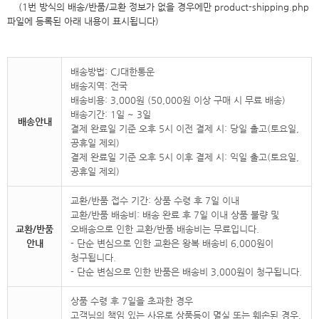
(1번 방식의 배송/반품/교환 정보가 없을 경우에만 product-shipping.php
파일에 등록된 아래 내용이 표시됩니다)
배송방법: CJ대한통운
배송지역: 전국
배송비용: 3,000원 (50,000원 이상 구매 시 무료 배송)
배송기간: 1일 ~ 3일
배송안내
결제 완료일 기준 오후 5시 이전 결제 시: 당일 출고(토요일,
공휴일 제외)
결제 완료일 기준 오후 5시 이후 결제 시: 익일 출고(토요일,
공휴일 제외)
교환/반품 접수 기간: 상품 수령 후 7일 이내
교환/반품 배송비: 배송 완료 후 7일 이내 상품 불량 및
교환/반품
오배송으로 인한 교환/반품 배송비는 무료입니다.
안내
- 단순 변심으로 인한 교환은 왕복 배송비 6,000원이
청구됩니다.
- 단순 변심으로 인한 반품은 배송비 3,000원이 청구됩니다.
상품 수령 후 7일을 초과한 경우
고객님의 책임 있는 사유로 상품등이 멸실 또는 훼손된 경우,