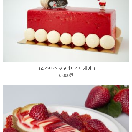
크리스마스 초코레타산타케이크
6,000
원