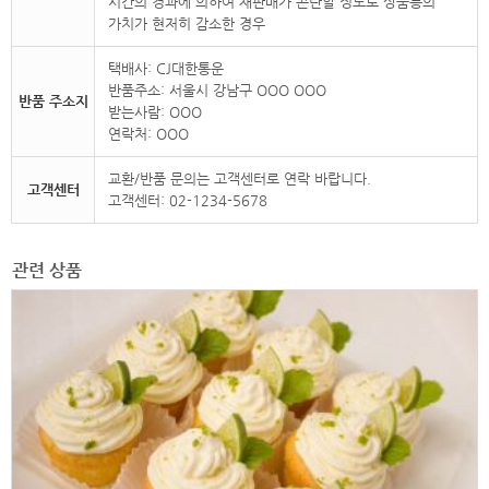
시간의 경과에 의하여 재판매가 곤란할 정도로 상품등의
가치가 현저히 감소한 경우
택배사: CJ대한통운
반품주소: 서울시 강남구 OOO OOO
반품 주소지
받는사람: OOO
연락처: OOO
교환/반품 문의는 고객센터로 연락 바랍니다.
고객센터
고객센터: 02-1234-5678
관련 상품