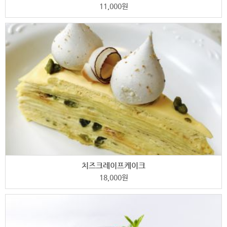
11,000
원
치즈크레이프케이크
18,000
원