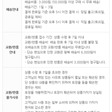
배송비용: 3,000원 (50,000원 이상 구매 시 무료 배송)
배송기간: 1일 ~ 3일
배송안내
결제 완료일 기준 오후 5시 이전 결제 시: 당일 출고(토요일,
공휴일 제외)
결제 완료일 기준 오후 5시 이후 결제 시: 익일 출고(토요일,
공휴일 제외)
교환/반품 접수 기간: 상품 수령 후 7일 이내
교환/반품 배송비: 배송 완료 후 7일 이내 상품 불량 및
교환/반품
오배송으로 인한 교환/반품 배송비는 무료입니다.
안내
- 단순 변심으로 인한 교환은 왕복 배송비 6,000원이
청구됩니다.
- 단순 변심으로 인한 반품은 배송비 3,000원이 청구됩니다.
상품 수령 후 7일을 초과한 경우
고객님의 책임 있는 사유로 상품등이 멸실 또는 훼손된 경우,
단 상품의 내용을 확인하기 위하여 포장을 등을 훼손한
경우는 제외
교환/반품
포장을 개봉하였거나 포장이 훼손되어 상품가치가 상실된
불가사유
경우
고객님의 사용 또는 일부 소비에 의하여 상품의 가치가
현저희 감소한 경우