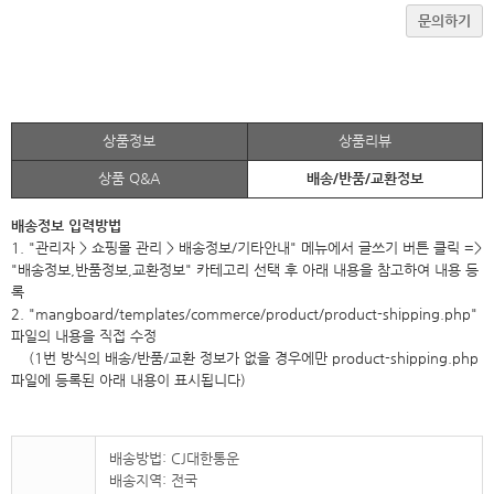
문의하기
상품정보
상품리뷰
상품 Q&A
배송/반품/교환정보
배송정보 입력방법
1. "관리자 > 쇼핑몰 관리 > 배송정보/기타안내" 메뉴에서 글쓰기 버튼 클릭 =>
"배송정보,반품정보,교환정보" 카테고리 선택 후 아래 내용을 참고하여 내용 등
록
2. "mangboard/templates/commerce/product/product-shipping.php"
파일의 내용을 직접 수정
(1번 방식의 배송/반품/교환 정보가 없을 경우에만 product-shipping.php
파일에 등록된 아래 내용이 표시됩니다)
배송방법: CJ대한통운
배송지역: 전국