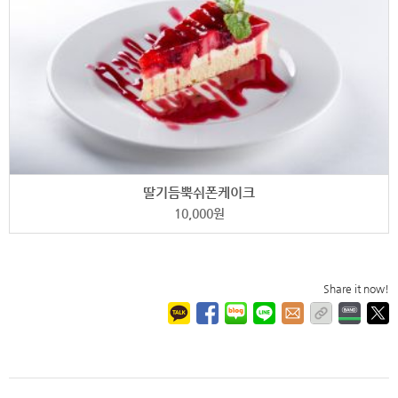
딸기듬뿍쉬폰케이크
10,000
원
Share it now!