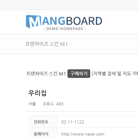
프렌차이즈 스킨 M1
프렌차이즈 스킨 M1
구매하기
(지역별 검색 및 지도 카
우리집
서울
조회수
488
전화번호
02-11-1122
홈페이지
http://www.naver.com