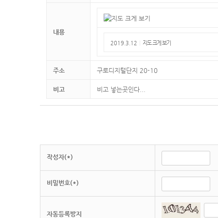
내용
2019.3.12
|
지도 크게 보기
주소
구로디지털단지 20-10
비고
비고 넣는곳인다...
작성자(*)
비밀번호(*)
자동등록방지