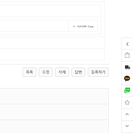
©
NAVER Corp.
목록
수정
삭제
답변
등록하기