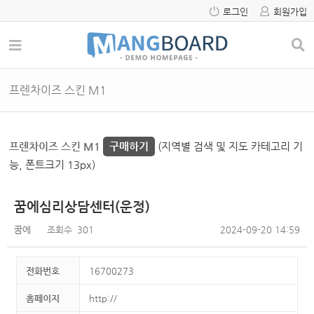
로그인
회원가입
프렌차이즈 스킨 M1
프렌차이즈 스킨 M1
구매하기
(지역별 검색 및 지도 카테고리 기
능, 폰트크기 13px)
꿈에심리상담센터(운정)
꿈에
조회수
301
2024-09-20 14:59
전화번호
16700273
홈페이지
http://