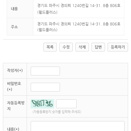
경기도 파주시 경의뢰 1240번길 14-31. 8층 806호
내용
(월드플러스)
경기도 파주시 경의뢰 1240번길 14-31. 8층 806호
주소
(월드플러스)
목록
수정
삭제
답변
등록하기
작성자(*)
비밀번호
(*)
자동등록방
지
(자동등록방지 숫자를 입력해 주세요)
내용(*)