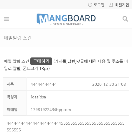
로그인
회원가입
메일알림 스킨
구매하기
메일 알림 스킨
(게시물,답변,댓글에 대한 내용 및 주소를 메
일로 알림, 폰트크기 13px)
제목
44444444444
2020-12-30 21:08
작성자
fdasfdsa
이메일
1798192243@qq.com
44444444444444444444444555555555555555555555555555
555555