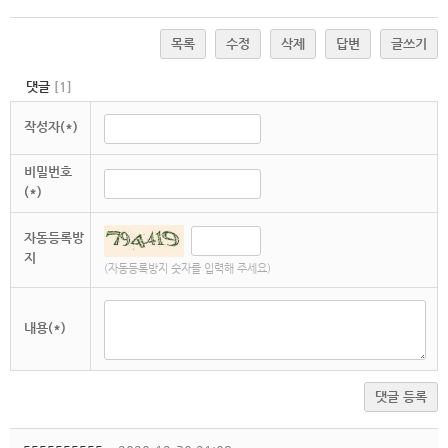
목록
수정
삭제
답변
글쓰기
댓글
[
1
]
작성자(*)
비밀번호
(*)
자동등록방
지
(자동등록방지 숫자를 입력해 주세요)
내용(*)
댓글 등록