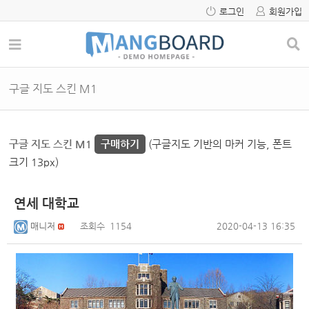
로그인
회원가입
구글 지도 스킨 M1
구글 지도 스킨 M1
구매하기
(구글지도 기반의 마커 기능, 폰트
크기 13px)
연세 대학교
매니저
조회수
1154
2020-04-13 16:35