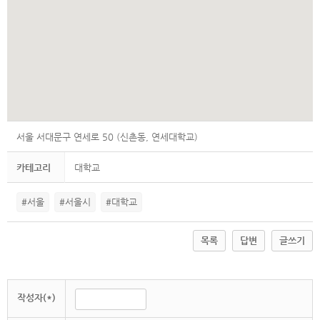
서울 서대문구 연세로 50 (신촌동, 연세대학교)
카테고리
대학교
#서울
#서울시
#대학교
목록
답변
글쓰기
작성자(*)