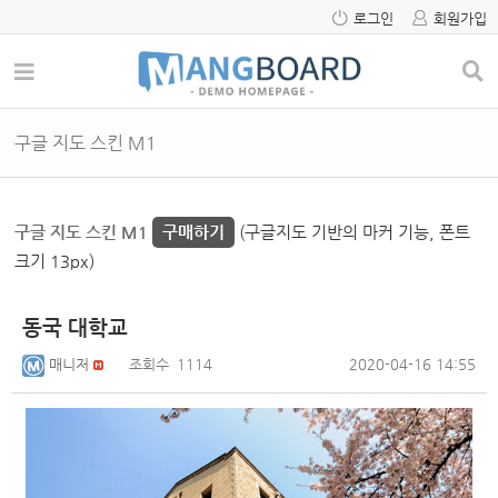
로그인
회원가입
구글 지도 스킨 M1
구글 지도 스킨 M1
구매하기
(구글지도 기반의 마커 기능, 폰트
크기 13px)
동국 대학교
매니저
조회수
1114
2020-04-16 14:55