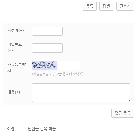
목록
답변
글쓰기
작성자(*)
비밀번호
(*)
자동등록방
지
(자동등록방지 숫자를 입력해 주세요)
내용(*)
댓글 등록
이전
남산골 한옥 마을