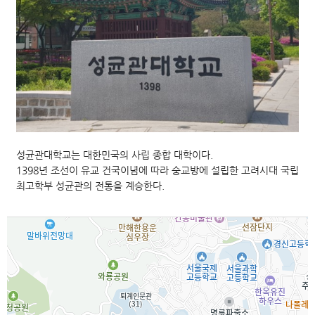
성균관대학교는 대한민국의 사립 종합 대학이다.
1398년 조선이 유교 건국이념에 따라 숭교방에 설립한 고려시대 국립
최고학부 성균관의 전통을 계승한다.