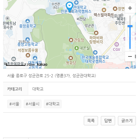
250m
서울 종로구 성균관로 25-2 (명륜3가, 성균관대학교)
카테고리
대학교
#서울
#서울시
#대학교
목록
답변
글쓰기