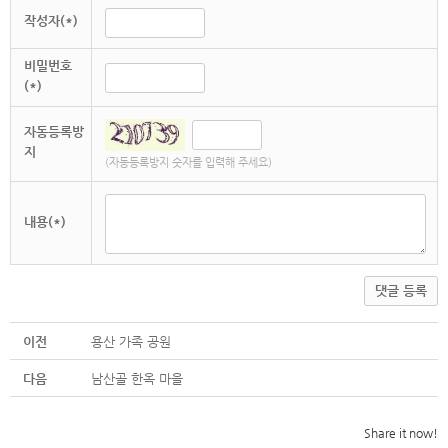
작성자(*)
비밀번호
(*)
자동등록방
지
(자동등록방지 숫자를 입력해 주세요)
내용(*)
댓글 등록
이전
용산 가족 공원
다음
남산골 한옥 마을
Share it now!