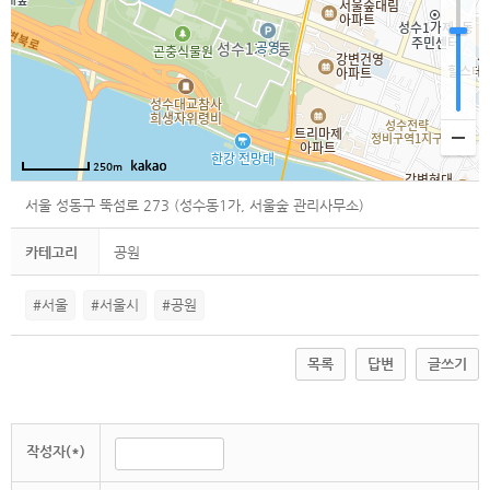
250m
서울 성동구 뚝섬로 273 (성수동1가, 서울숲 관리사무소)
카테고리
공원
#서울
#서울시
#공원
목록
답변
글쓰기
작성자(*)