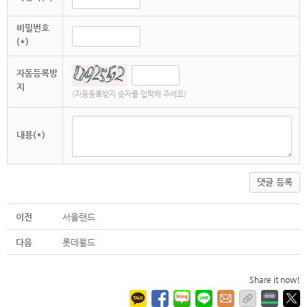
비밀번호
(*)
자동등록방
지
(자동등록방지 숫자를 입력해 주세요)
내용(*)
댓글 등록
이전
서울랜드
다음
롯데월드
Share it now!