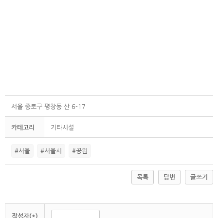
서울 종로구 평창동 산 6-17
카테고리
기타시설
#서울
#서울시
#공원
목록
답변
글쓰기
작성자(*)