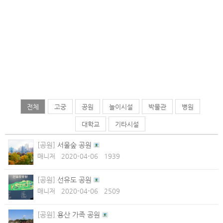
전체
고궁
공원
놀이시설
박물관
병원
대학교
기타시설
[공원]
서울숲 공원
매니저
2020-04-06
1939
[공원]
선유도 공원
매니저
2020-04-06
2509
[공원]
용산 가족 공원