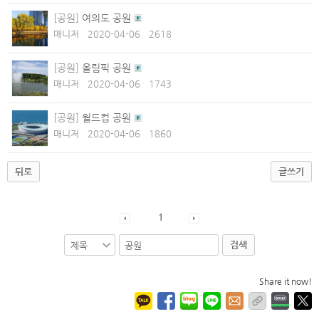
[공원]
여의도 공원
매니저
2020-04-06
2618
[공원]
올림픽 공원
매니저
2020-04-06
1743
[공원]
월드컵 공원
매니저
2020-04-06
1860
뒤로
글쓰기
1
검색
Share it now!