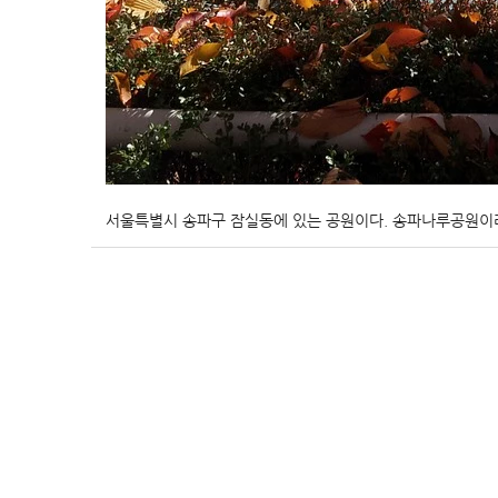
서울특별시 송파구 잠실동에 있는 공원이다. 송파나루공원이