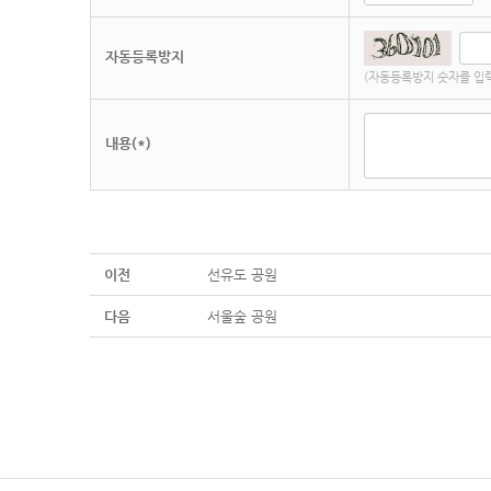
자동등록방지
(자동등록방지 숫자를 입
내용(*)
이전
선유도 공원
다음
서울숲 공원