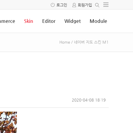
로그인
회원가입
merce
Skin
Editor
Widget
Module
Home
/
네이버 지도 스킨 M1
2020-04-08 18:19