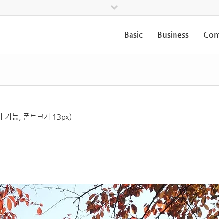
Basic
Business
Com
기능, 폰트크기 13px)