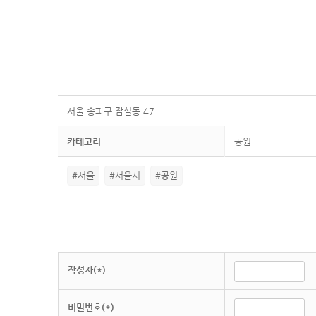
서울 송파구 잠실동 47
카테고리
공원
#서울
#서울시
#공원
작성자(*)
비밀번호(*)