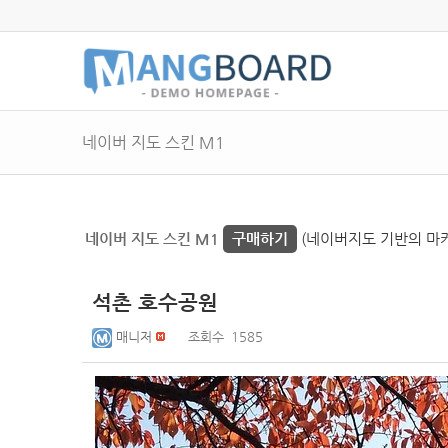
네이버 지도 스킨 M1
네이버 지도 스킨 M1
구매하기
(네이버지도 기반의 마커 
석촌 호수공원
매니저
조회수
1585