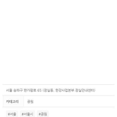
서울 송파구 한가람로 65 (잠실동, 한강사업본부 잠실안내센터)
카테고리
공원
#서울
#서울시
#공원