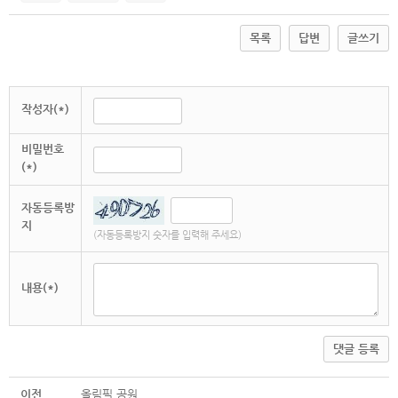
목록
답변
글쓰기
작성자(*)
비밀번호
(*)
자동등록방
지
(자동등록방지 숫자를 입력해 주세요)
내용(*)
댓글 등록
이전
올림픽 공원