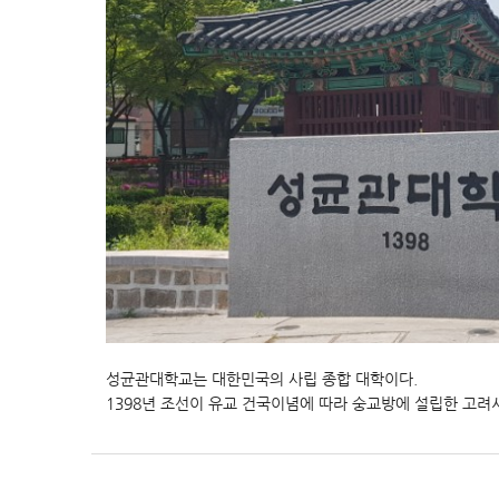
성균관대학교는 대한민국의 사립 종합 대학이다.
1398년 조선이 유교 건국이념에 따라 숭교방에 설립한 고