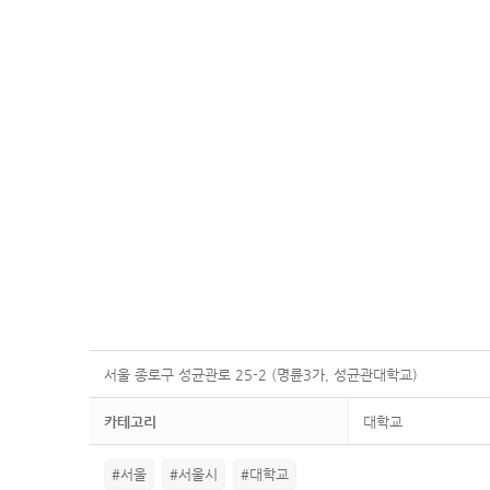
서울 종로구 성균관로 25-2 (명륜3가, 성균관대학교)
카테고리
대학교
#서울
#서울시
#대학교