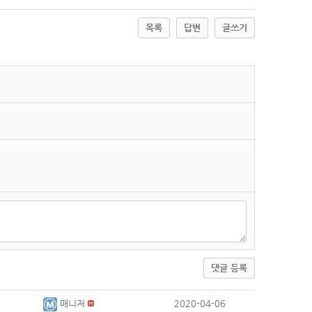
목록
답변
글쓰기
댓글 등록
매니저
2020-04-06