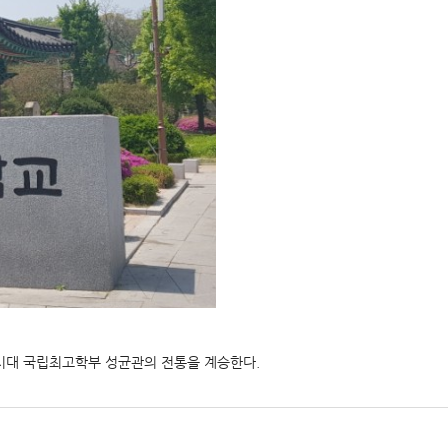
려시대 국립최고학부 성균관의 전통을 계승한다.