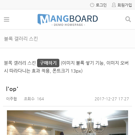
로그인
회원가입
블록 갤러리 스킨
블록 갤러리 스킨
구매하기
(이미지 블록 쌓기 기능, 이미지 오버
시 따라다니는 효과 적용, 폰트크기 13px)
l'op'
이주협
조회수
164
2017-12-27 17:27