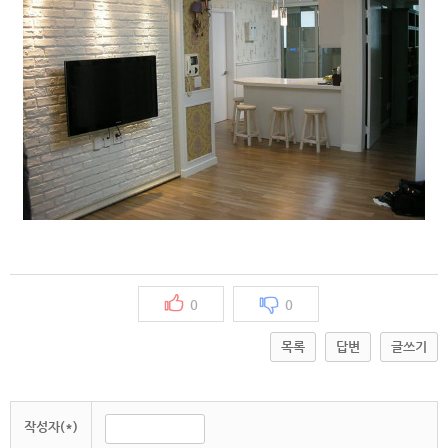
0
0
목록
답변
글쓰기
작성자(*)