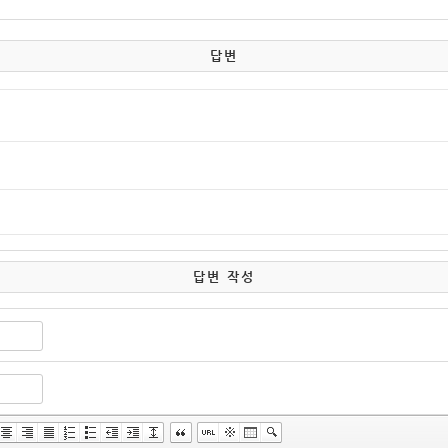
답변
답변 작성