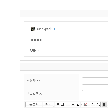
sunnypark
ㅁㅁㅁㅁ
댓글
0
작성자(*)
비밀번호(*)