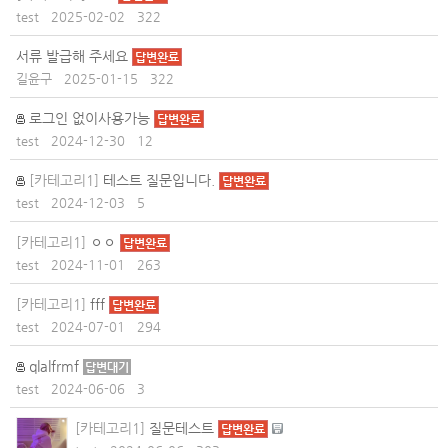
test
2025-02-02
322
서류 발급해 주세요
답변완료
길윤구
2025-01-15
322
로그인 없이사용가능
답변완료
test
2024-12-30
12
[카테고리1]
테스트 질문입니다.
답변완료
test
2024-12-03
5
[카테고리1]
ㅇㅇ
답변완료
test
2024-11-01
263
[카테고리1]
fff
답변완료
test
2024-07-01
294
qlalfrmf
답변대기
test
2024-06-06
3
[카테고리1]
질문테스트
답변완료