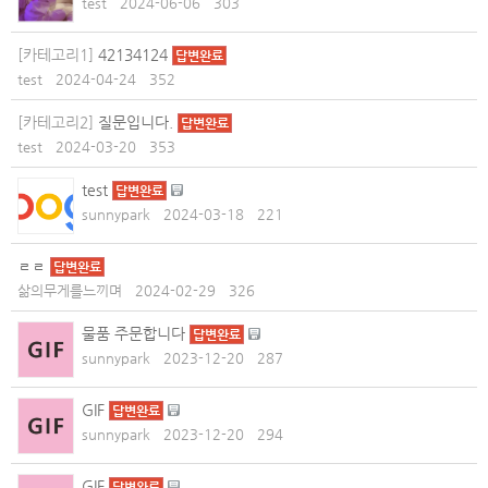
test
2024-06-06
303
[카테고리1]
42134124
답변완료
test
2024-04-24
352
[카테고리2]
질문입니다.
답변완료
test
2024-03-20
353
test
답변완료
sunnypark
2024-03-18
221
ㄹㄹ
답변완료
삶의무게를느끼며
2024-02-29
326
물품 주문합니다
답변완료
sunnypark
2023-12-20
287
GIF
답변완료
sunnypark
2023-12-20
294
GIF
답변완료