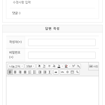
수정사항 입력
댓글
0
답변 작성
작성자(*)
비밀번호
(*)