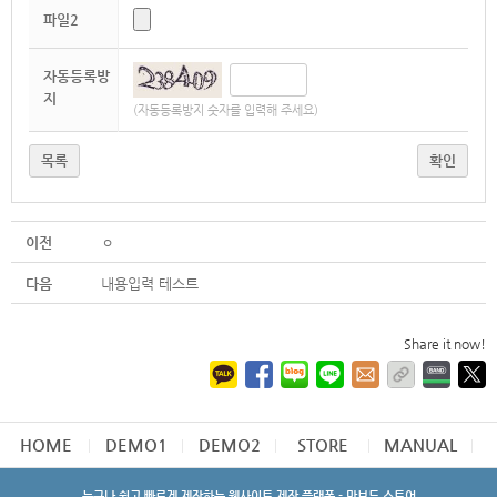
파일2
자동등록방
지
(자동등록방지 숫자를 입력해 주세요)
목록
확인
이전
ㅇ
다음
내용입력 테스트
Share it now!
HOME
DEMO1
DEMO2
STORE
MANUAL
누구나 쉽고 빠르게 제작하는 웹사이트 제작 플랫폼 - 망보드 스토어