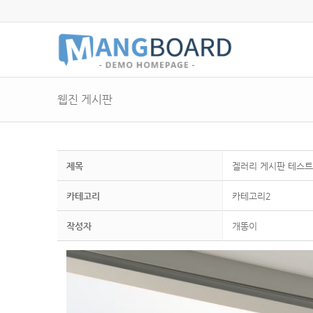
웹진 게시판
제목
겔러리 게시판 테스
카테고리
카테고리2
작성자
개똥이