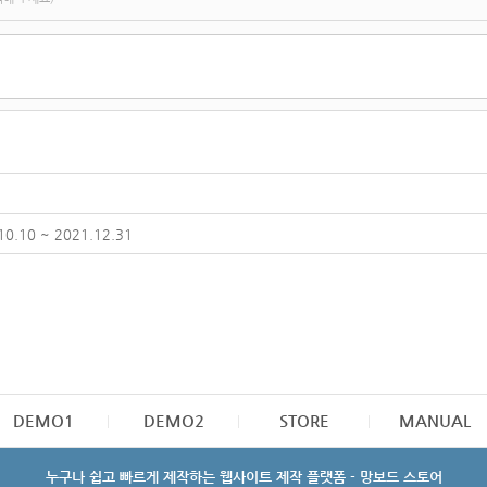
.10 ~ 2021.12.31
DEMO1
DEMO2
STORE
MANUAL
누구나 쉽고 빠르게 제작하는 웹사이트 제작 플랫폼 - 망보드 스토어