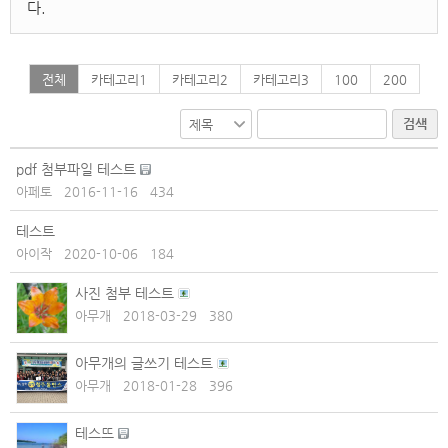
다.
전체
카테고리1
카테고리2
카테고리3
100
200
검색
pdf 첨부파일 테스트
아페토
2016-11-16
434
테스트
아이작
2020-10-06
184
사진 첨부 테스트
아무개
2018-03-29
380
아무개의 글쓰기 테스트
아무개
2018-01-28
396
테스뜨