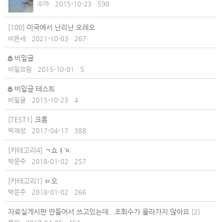
수까
2015-10-23
598
[100]
미국에서 난리난 오레오
비욘세
2021-10-03
267
비밀글
비밀요원
2015-10-01
5
비밀글 테스트
비밀글
2015-10-23
4
[TEST1]
크롬
박재성
2017-04-17
388
[카테고리4]
ㄱ쇼ㅕㄳ
박문주
2018-01-02
257
[카테고리1]
ㄽ오
박문주
2018-01-02
266
자료실게시판 만들어서 쓰고있는데...조회수가 올라가지 않아요
[
2
]