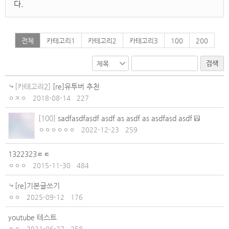
다.
전체
카테고리1
카테고리2
카테고리3
100
200
검색
[카테고리2]
[re]유투버 추천
ㅇㅈㅇ
2018-08-14
227
[100]
sadfasdfasdf asdf as asdf as asdfasd asdf
ㅇㅇㅇㅇㅇㅇ
2022-12-23
259
1322323ㅌㅌ
ㅇㅇㅇ
2015-11-30
484
[re]기본글쓰기
ㅇㅇ
2025-09-12
176
youtube 테스트
ㅇㅇ
2021-06-27
258