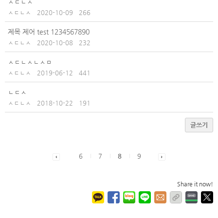
ㅅㄷㄴㅅ
ㅅㄷㄴㅅ
2020-10-09
266
제목 제어 test 1234567890
ㅅㄷㄴㅅ
2020-10-08
232
ㅅㄷㄴㅅㄴㅅㅁ
ㅅㄷㄴㅅ
2019-06-12
441
ㄴㄷㅅ
ㅅㄷㄴㅅ
2018-10-22
191
글쓰기
6
7
8
9
Share it now!