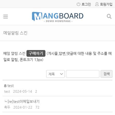
로그인
회원가입
메일알림 스킨
구매하기
메일 알림 스킨
(게시물,답변,댓글에 대한 내용 및 주소를 메
일로 알림, 폰트크기 13px)
검색
test
test
2024-05-14
2
[re]test이메일보내기
흑두
2024-01-22
72