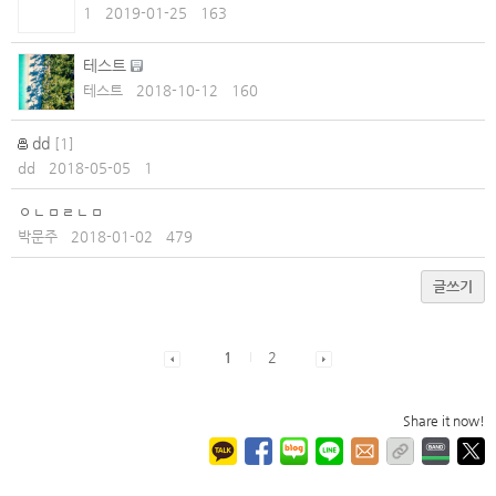
1
2019-01-25
163
테스트
테스트
2018-10-12
160
dd
[
1
]
dd
2018-05-05
1
ㅇㄴㅁㄹㄴㅁ
박문주
2018-01-02
479
글쓰기
1
2
Share it now!